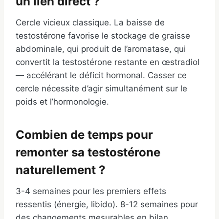
un lien direct ?
Cercle vicieux classique. La baisse de
testostérone favorise le stockage de graisse
abdominale, qui produit de l’aromatase, qui
convertit la testostérone restante en œstradiol
— accélérant le déficit hormonal. Casser ce
cercle nécessite d’agir simultanément sur le
poids et l’hormonologie.
Combien de temps pour
remonter sa testostérone
naturellement ?
3-4 semaines pour les premiers effets
ressentis (énergie, libido). 8-12 semaines pour
des changements mesurables en bilan