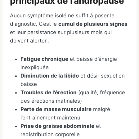
principaux de l’andropause
Aucun symptôme isolé ne suffit à poser le
diagnostic. C’est le
cumul de plusieurs signes
et leur persistance sur plusieurs mois qui
doivent alerter :
Fatigue chronique
et baisse d’énergie
inexpliquée
Diminution de la libido
et désir sexuel en
baisse
Troubles de l’érection
(qualité, fréquence
des érections matinales)
Perte de masse musculaire
malgré
l’entraînement maintenu
Prise de graisse abdominale
et
redistribution corporelle