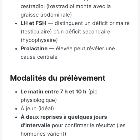
œstradiol (l’œstradiol monte avec la
graisse abdominale)
LH et FSH
— distinguent un déficit primaire
(testiculaire) d’un déficit secondaire
(hypophysaire)
Prolactine
— élevée peut révéler une
cause centrale
Modalités du prélèvement
Le matin entre 7 h et 10 h
(pic
physiologique)
À jeun (idéal)
À deux reprises à quelques jours
d’intervalle
pour confirmer le résultat (les
hormones varient)