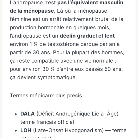
L’andropause n’est
pas l’équivalent masculin
de la ménopause
. Là où la ménopause
féminine est un arrêt relativement brutal de la
production hormonale en quelques mois,
l’andropause est un
déclin graduel et lent
—
environ 1 % de testostérone perdue par an à
partir de 30 ans. Pour la plupart des hommes,
ça reste compatible avec une vie normale ;
pour environ 30 % d’entre eux passés 50 ans,
ça devient symptomatique.
Termes médicaux plus précis :
DALA
(Déficit Androgénique Lié à l’Âge) —
terme français officiel
LOH
(Late-Onset Hypogonadism) — terme