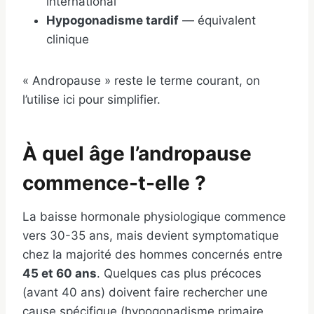
international
Hypogonadisme tardif
— équivalent
clinique
« Andropause » reste le terme courant, on
l’utilise ici pour simplifier.
À quel âge l’andropause
commence-t-elle ?
La baisse hormonale physiologique commence
vers 30-35 ans, mais devient symptomatique
chez la majorité des hommes concernés entre
45 et 60 ans
. Quelques cas plus précoces
(avant 40 ans) doivent faire rechercher une
cause spécifique (hypogonadisme primaire,