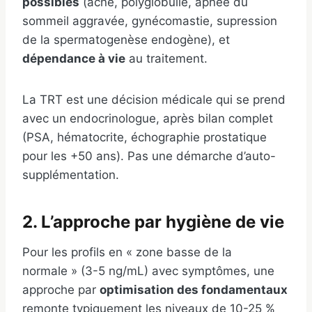
possibles
(acné, polyglobulie, apnée du
sommeil aggravée, gynécomastie, supression
de la spermatogenèse endogène), et
dépendance à vie
au traitement.
La TRT est une décision médicale qui se prend
avec un endocrinologue, après bilan complet
(PSA, hématocrite, échographie prostatique
pour les +50 ans). Pas une démarche d’auto-
supplémentation.
2. L’approche par hygiène de vie
Pour les profils en « zone basse de la
normale » (3-5 ng/mL) avec symptômes, une
approche par
optimisation des fondamentaux
remonte typiquement les niveaux de 10-25 %