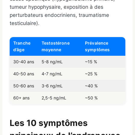
tumeur hypophysaire, exposition à des
perturbateurs endocriniens, traumatisme
testiculaire).
Tranche
Testostérone
Prévalence
d’âge
moyenne
symptômes
30-40 ans
5-8 ng/mL
~15 %
40-50 ans
4-7 ng/mL
~25 %
50-60 ans
3-6 ng/mL
~40 %
60+ ans
2,5-5 ng/mL
~50 %
Les 10 symptômes