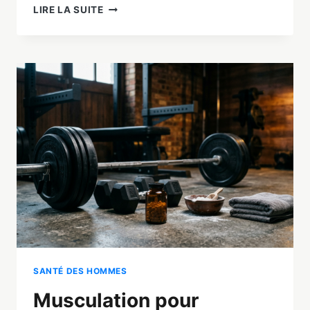
ALTERNATIVE
LIRE LA SUITE
NATURELLE
AU
VIAGRA
:
LES
5
SOLUTIONS
EFFICACES
EN
2026
SANTÉ DES HOMMES
Musculation pour