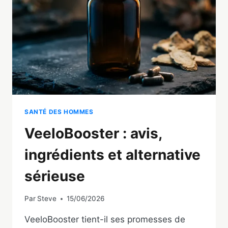
VRAIMENT
(ET
LES
MYTHES)
SANTÉ DES HOMMES
VeeloBooster : avis,
ingrédients et alternative
sérieuse
Par
Steve
15/06/2026
VeeloBooster tient-il ses promesses de