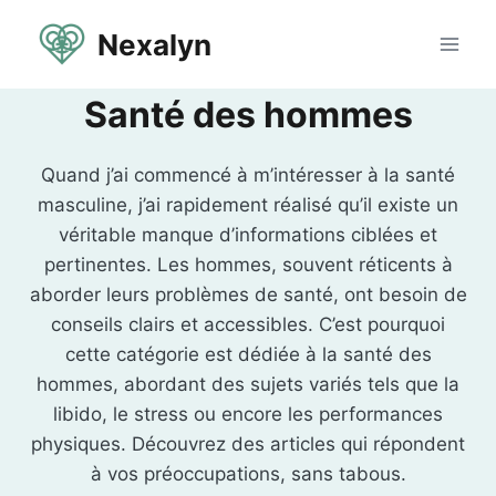
Aller
Nexalyn
au
contenu
Santé des hommes
Quand j’ai commencé à m’intéresser à la santé
masculine, j’ai rapidement réalisé qu’il existe un
véritable manque d’informations ciblées et
pertinentes. Les hommes, souvent réticents à
aborder leurs problèmes de santé, ont besoin de
conseils clairs et accessibles. C’est pourquoi
cette catégorie est dédiée à la santé des
hommes, abordant des sujets variés tels que la
libido, le stress ou encore les performances
physiques. Découvrez des articles qui répondent
à vos préoccupations, sans tabous.