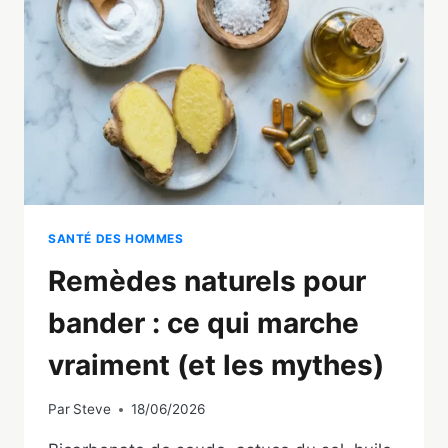
POUR
Y
REMÉDIER
SANTÉ DES HOMMES
Remèdes naturels pour
bander : ce qui marche
vraiment (et les mythes)
Par
Steve
18/06/2026