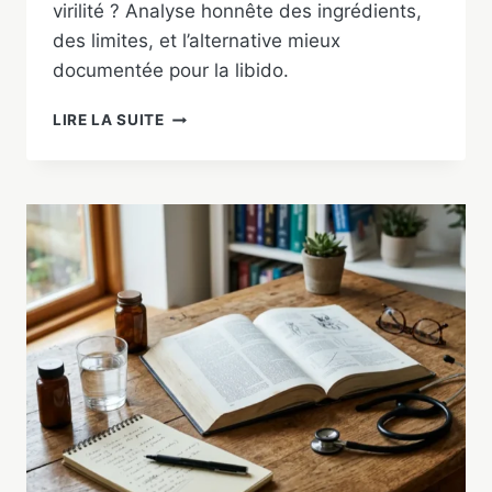
virilité ? Analyse honnête des ingrédients,
des limites, et l’alternative mieux
documentée pour la libido.
VEELOBOOSTER
LIRE LA SUITE
:
AVIS,
INGRÉDIENTS
ET
ALTERNATIVE
SÉRIEUSE