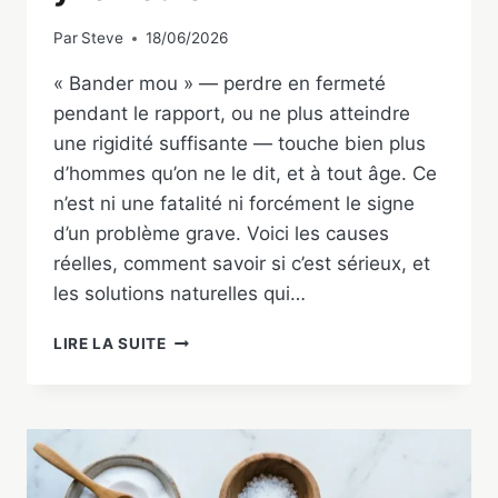
Par
Steve
18/06/2026
« Bander mou » — perdre en fermeté
pendant le rapport, ou ne plus atteindre
une rigidité suffisante — touche bien plus
d’hommes qu’on ne le dit, et à tout âge. Ce
n’est ni une fatalité ni forcément le signe
d’un problème grave. Voici les causes
réelles, comment savoir si c’est sérieux, et
les solutions naturelles qui…
BANDER
LIRE LA SUITE
MOU
:
CAUSES
ET
SOLUTIONS
NATURELLES