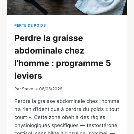
PERTE DE POIDS
Perdre la graisse
abdominale chez
l’homme : programme 5
leviers
Par
Steve
06/06/2026
Perdre la graisse abdominale chez l’homme
n’a rien d’identique à perdre du poids « tout
court ». Cette zone obéit à des règles
physiologiques spécifiques — testostérone,
cortisol, sensibilité à l’insuline, sommeil —