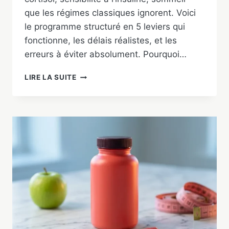
que les régimes classiques ignorent. Voici
le programme structuré en 5 leviers qui
fonctionne, les délais réalistes, et les
erreurs à éviter absolument. Pourquoi…
PERDRE
LIRE LA SUITE
LA
GRAISSE
ABDOMINALE
CHEZ
L’HOMME
:
PROGRAMME
5
LEVIERS