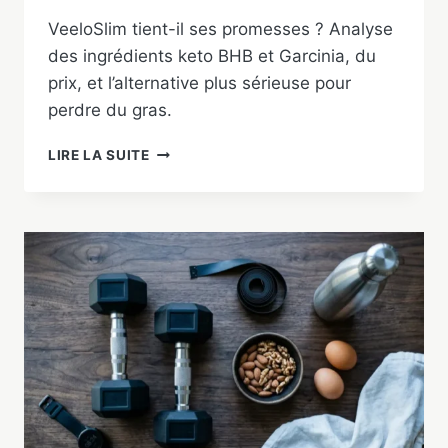
VeeloSlim tient-il ses promesses ? Analyse
des ingrédients keto BHB et Garcinia, du
prix, et l’alternative plus sérieuse pour
perdre du gras.
VEELOSLIM
LIRE LA SUITE
:
AVIS,
INGRÉDIENTS
ET
MEILLEURE
ALTERNATIVE