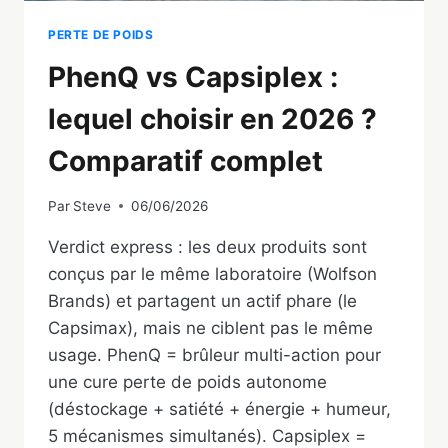
PERTE DE POIDS
PhenQ vs Capsiplex :
lequel choisir en 2026 ?
Comparatif complet
Par
Steve
06/06/2026
Verdict express : les deux produits sont
conçus par le même laboratoire (Wolfson
Brands) et partagent un actif phare (le
Capsimax), mais ne ciblent pas le même
usage. PhenQ = brûleur multi-action pour
une cure perte de poids autonome
(déstockage + satiété + énergie + humeur,
5 mécanismes simultanés). Capsiplex =