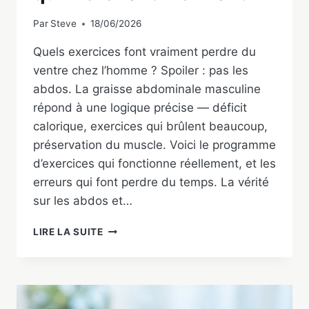
Par
Steve
18/06/2026
Quels exercices font vraiment perdre du
ventre chez l’homme ? Spoiler : pas les
abdos. La graisse abdominale masculine
répond à une logique précise — déficit
calorique, exercices qui brûlent beaucoup,
préservation du muscle. Voici le programme
d’exercices qui fonctionne réellement, et les
erreurs qui font perdre du temps. La vérité
sur les abdos et…
PERDRE
LIRE LA SUITE
DU
VENTRE
CHEZ
L’HOMME
: