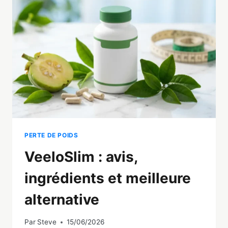
LES
EXERCICES
QUI
MARCHENT
VRAIMENT
PERTE DE POIDS
VeeloSlim : avis,
ingrédients et meilleure
alternative
Par
Steve
15/06/2026