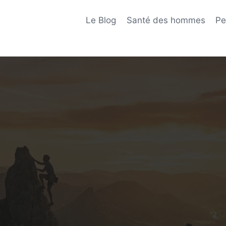
Le Blog
Santé des hommes
Pe