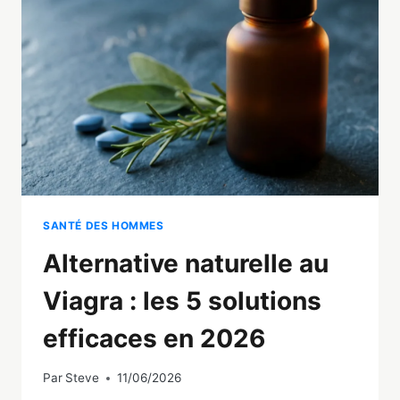
7
MÉTHODES
NATURELLES
EFFICACES
SANTÉ DES HOMMES
Alternative naturelle au
Viagra : les 5 solutions
efficaces en 2026
Par
Steve
11/06/2026