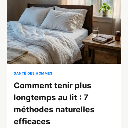
FONCTIONNENT
EN
2026
SANTÉ DES HOMMES
Comment tenir plus
longtemps au lit : 7
méthodes naturelles
efficaces