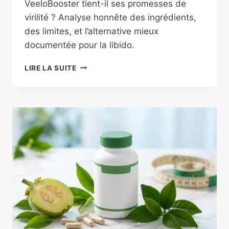
VeeloBooster tient-il ses promesses de
virilité ? Analyse honnête des ingrédients,
des limites, et l’alternative mieux
documentée pour la libido.
VEELOBOOSTER
LIRE LA SUITE
:
AVIS,
INGRÉDIENTS
ET
ALTERNATIVE
SÉRIEUSE