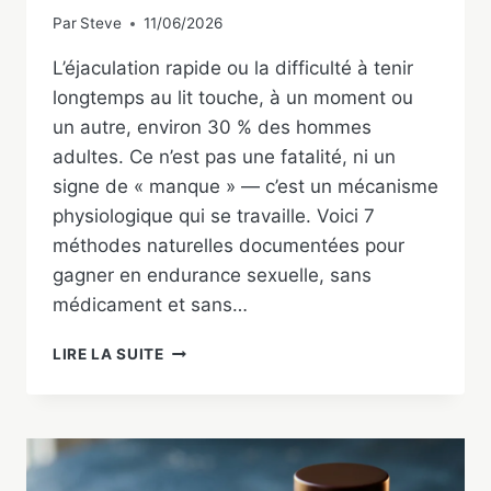
Par
Steve
11/06/2026
L’éjaculation rapide ou la difficulté à tenir
longtemps au lit touche, à un moment ou
un autre, environ 30 % des hommes
adultes. Ce n’est pas une fatalité, ni un
signe de « manque » — c’est un mécanisme
physiologique qui se travaille. Voici 7
méthodes naturelles documentées pour
gagner en endurance sexuelle, sans
médicament et sans…
COMMENT
LIRE LA SUITE
TENIR
PLUS
LONGTEMPS
AU
LIT
: