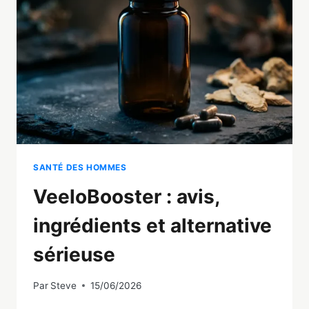
MARCHE
VRAIMENT
(ET
LES
MYTHES)
SANTÉ DES HOMMES
VeeloBooster : avis,
ingrédients et alternative
sérieuse
Par
Steve
15/06/2026