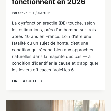
fonctionnent en 2026
Par
Steve
11/06/2026
La dysfonction érectile (DE) touche, selon
les estimations, près d’un homme sur trois
après 40 ans en France. Loin d’être une
fatalité ou un sujet de honte, c’est une
condition qui répond bien aux approches
naturelles dans la majorité des cas — à
condition d’identifier la cause et d’appliquer
les leviers efficaces. Voici les 6…
DYSFONCTION
LIRE LA SUITE
ÉRECTILE
:
6
SOLUTIONS
NATURELLES
QUI