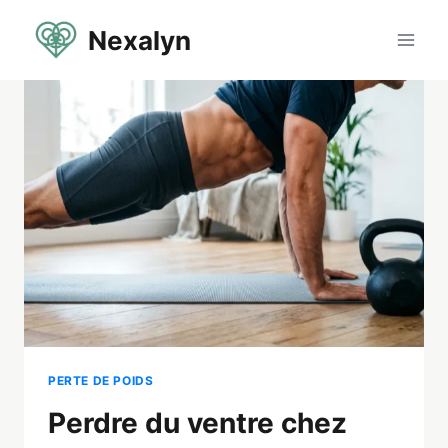
Aller
Nexalyn
au
contenu
PERTE DE POIDS
Perdre du ventre chez