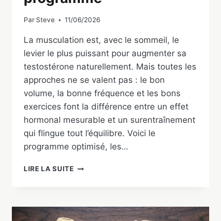
Par
Steve
11/06/2026
La musculation est, avec le sommeil, le
levier le plus puissant pour augmenter sa
testostérone naturellement. Mais toutes les
approches ne se valent pas : le bon
volume, la bonne fréquence et les bons
exercices font la différence entre un effet
hormonal mesurable et un surentraînement
qui flingue tout l’équilibre. Voici le
programme optimisé, les…
MUSCULATION
LIRE LA SUITE
POUR
AUGMENTER
LA
TESTOSTÉRONE
: