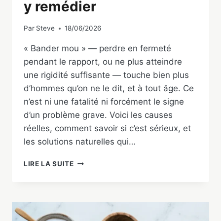
y remédier
Par
Steve
18/06/2026
« Bander mou » — perdre en fermeté
pendant le rapport, ou ne plus atteindre
une rigidité suffisante — touche bien plus
d’hommes qu’on ne le dit, et à tout âge. Ce
n’est ni une fatalité ni forcément le signe
d’un problème grave. Voici les causes
réelles, comment savoir si c’est sérieux, et
les solutions naturelles qui…
BANDER
LIRE LA SUITE
MOU
:
CAUSES
ET
SOLUTIONS