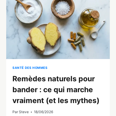
NATURELLES
POUR
Y
REMÉDIER
SANTÉ DES HOMMES
Remèdes naturels pour
bander : ce qui marche
vraiment (et les mythes)
Par
Steve
18/06/2026