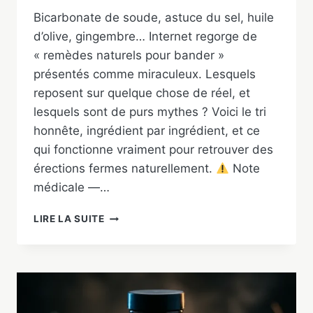
Bicarbonate de soude, astuce du sel, huile
d’olive, gingembre… Internet regorge de
« remèdes naturels pour bander »
présentés comme miraculeux. Lesquels
reposent sur quelque chose de réel, et
lesquels sont de purs mythes ? Voici le tri
honnête, ingrédient par ingrédient, et ce
qui fonctionne vraiment pour retrouver des
érections fermes naturellement.
Note
médicale —…
REMÈDES
LIRE LA SUITE
NATURELS
POUR
BANDER
:
CE
QUI