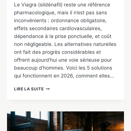
Le Viagra (sildénafil) reste une référence
pharmacologique, mais il n’est pas sans
inconvénients : ordonnance obligatoire,
effets secondaires cardiovasculaires,
dépendance à la prise ponctuelle, et coût
non négligeable. Les alternatives naturelles
ont fait des progrès considérables et
offrent aujourd’hui une voie sérieuse pour
beaucoup d’hommes. Voici les 5 solutions
qui fonctionnent en 2026, comment elles…
ALTERNATIVE
LIRE LA SUITE
NATURELLE
AU
VIAGRA
:
LES
5
SOLUTIONS