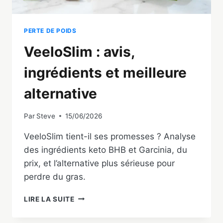
PERTE DE POIDS
VeeloSlim : avis,
ingrédients et meilleure
alternative
Par
Steve
15/06/2026
VeeloSlim tient-il ses promesses ? Analyse
des ingrédients keto BHB et Garcinia, du
prix, et l’alternative plus sérieuse pour
perdre du gras.
VEELOSLIM
LIRE LA SUITE
:
AVIS,