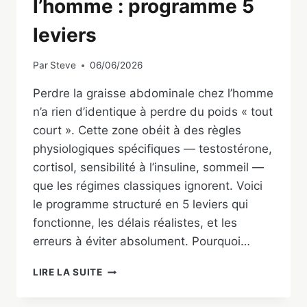
l’homme : programme 5
leviers
Par
Steve
06/06/2026
Perdre la graisse abdominale chez l’homme
n’a rien d’identique à perdre du poids « tout
court ». Cette zone obéit à des règles
physiologiques spécifiques — testostérone,
cortisol, sensibilité à l’insuline, sommeil —
que les régimes classiques ignorent. Voici
le programme structuré en 5 leviers qui
fonctionne, les délais réalistes, et les
erreurs à éviter absolument. Pourquoi…
PERDRE
LIRE LA SUITE
LA
GRAISSE