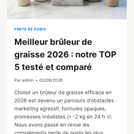
PERTE DE POIDS
Meilleur brûleur de
graisse 2026 : notre TOP
5 testé et comparé
Par
admin
02/06/2026
Choisir un brûleur de graisse efficace en
2026 est devenu un parcours d’obstacles :
marketing agressif, formules opaques,
promesses irréalistes (« -2 kg en 24 h »).
Nous avons passé en revue les
compléments perte de poids les plus