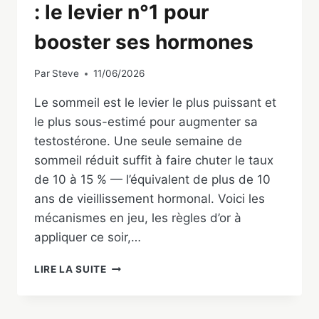
: le levier n°1 pour
booster ses hormones
Par
Steve
11/06/2026
Le sommeil est le levier le plus puissant et
le plus sous-estimé pour augmenter sa
testostérone. Une seule semaine de
sommeil réduit suffit à faire chuter le taux
de 10 à 15 % — l’équivalent de plus de 10
ans de vieillissement hormonal. Voici les
mécanismes en jeu, les règles d’or à
appliquer ce soir,…
SOMMEIL
LIRE LA SUITE
ET
TESTOSTÉRONE
: