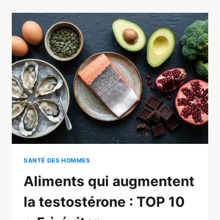
ABDOMINALE
CHEZ
L’HOMME
:
PROGRAMME
5
LEVIERS
SANTÉ DES HOMMES
Aliments qui augmentent
la testostérone : TOP 10