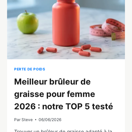
TOP
5
HOMME
TESTÉ
PERTE DE POIDS
Meilleur brûleur de
graisse pour femme
2026 : notre TOP 5 testé
Par
Steve
06/06/2026
Trouver un brûleur de graisse adapté à la