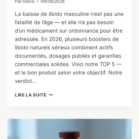
Par
Steve
06/06/2026
La baisse de libido masculine n’est pas une
fatalité de l’âge — et elle n’a pas besoin
d’un médicament sur ordonnance pour être
adressée. En 2026, plusieurs boosters de
libido naturels sérieux combinent actifs
documentés, dosages publiés et garanties
commerciales solides. Voici notre TOP 5 —
et le bon produit selon votre objectif. Notre
verdict…
MEILLEUR
LIRE LA SUITE
BOOSTER
DE
LIBIDO
NATUREL
2026
:
NOTRE