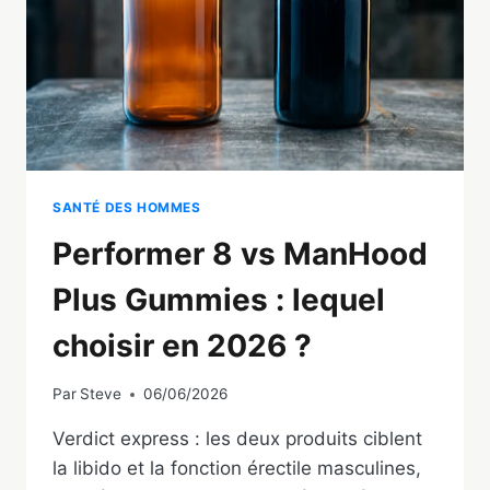
5
TESTÉ
SANTÉ DES HOMMES
Performer 8 vs ManHood
Plus Gummies : lequel
choisir en 2026 ?
Par
Steve
06/06/2026
Verdict express : les deux produits ciblent
la libido et la fonction érectile masculines,