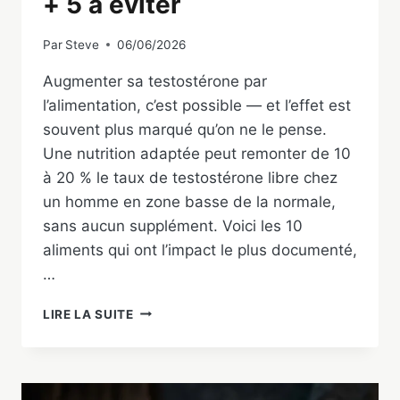
+ 5 à éviter
Par
Steve
06/06/2026
Augmenter sa testostérone par
l’alimentation, c’est possible — et l’effet est
souvent plus marqué qu’on ne le pense.
Une nutrition adaptée peut remonter de 10
à 20 % le taux de testostérone libre chez
un homme en zone basse de la normale,
sans aucun supplément. Voici les 10
aliments qui ont l’impact le plus documenté,
…
ALIMENTS
LIRE LA SUITE
QUI
AUGMENTENT
LA
TESTOSTÉRONE