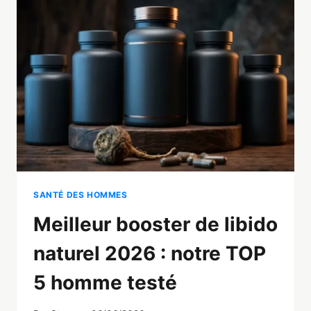
:
TOP
10
+
5
À
ÉVITER
SANTÉ DES HOMMES
Meilleur booster de libido
naturel 2026 : notre TOP
5 homme testé