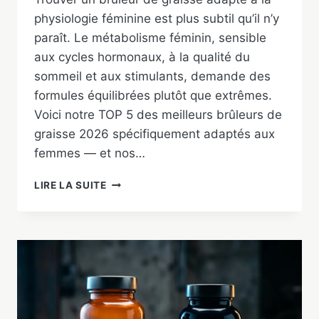
physiologie féminine est plus subtil qu’il n’y
paraît. Le métabolisme féminin, sensible
aux cycles hormonaux, à la qualité du
sommeil et aux stimulants, demande des
formules équilibrées plutôt que extrêmes.
Voici notre TOP 5 des meilleurs brûleurs de
graisse 2026 spécifiquement adaptés aux
femmes — et nos…
MEILLEUR
LIRE LA SUITE
BRÛLEUR
DE
GRAISSE
POUR
FEMME
2026
:
NOTRE
TOP