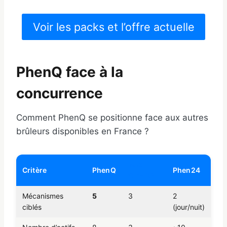
Voir les packs et l’offre actuelle
PhenQ face à la
concurrence
Comment PhenQ se positionne face aux autres
brûleurs disponibles en France ?
Maxi
Critère
PhenQ
Phen24
Slim X2
Mécanismes
5
3
2
ciblés
(jour/nuit)