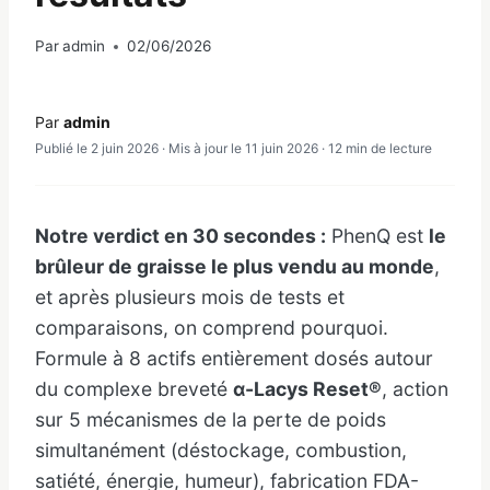
Par
admin
02/06/2026
Par
admin
Publié le 2 juin 2026 · Mis à jour le 11 juin 2026 · 12 min de lecture
Notre verdict en 30 secondes :
PhenQ est
le
brûleur de graisse le plus vendu au monde
,
et après plusieurs mois de tests et
comparaisons, on comprend pourquoi.
Formule à 8 actifs entièrement dosés autour
du complexe breveté
α-Lacys Reset®
, action
sur 5 mécanismes de la perte de poids
simultanément (déstockage, combustion,
satiété, énergie, humeur), fabrication FDA-