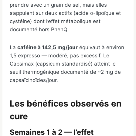
prendre avec un grain de sel, mais elles
s’appuient sur deux actifs (acide α-lipoïque et
cystéine) dont l’effet métabolique est
documenté hors PhenQ.
La
caféine à 142,5 mg/jour
équivaut à environ
1,5 expresso — modéré, pas excessif. Le
Capsimax (capsicum standardisé) atteint le
seuil thermogénique documenté de ~2 mg de
capsaïcinoïdes/jour.
Les bénéfices observés en
cure
Semaines 1 à 2 — l’effet