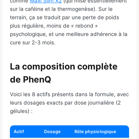
comme
Maxi Slim X2
(qui mise essentiellement
sur la caféine et la thermogenèse). Sur le
terrain, ça se traduit par une perte de poids
plus régulière, moins de « rebond »
psychologique, et une meilleure adhérence à la
cure sur 2-3 mois.
La composition complète
de PhenQ
Voici les 8 actifs présents dans la formule, avec
leurs dosages exacts par dose journalière (2
gélules) :
Actif
Dosage
Rôle physiologique