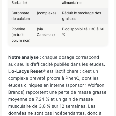
Barbarie)
alimentaires
Carbonate
(complexe)
Réduit le stockage des
de calcium
graisses
Pipérine
(via
Biodisponibilité +30 à 60
(extrait
Capsimax)
%
poivre noir)
Notre analyse :
chaque dosage correspond
aux seuils d’efficacité publiés dans les études.
L’
α-Lacys Reset®
est l’actif phare : c’est un
complexe breveté propre à PhenQ, dont les
études cliniques en interne (sponsor : Wolfson
Brands) rapportent une perte de masse grasse
moyenne de 7,24 % et un gain de masse
musculaire de 3,8 % sur 12 semaines. Les
données ne sont pas indépendantes, donc à