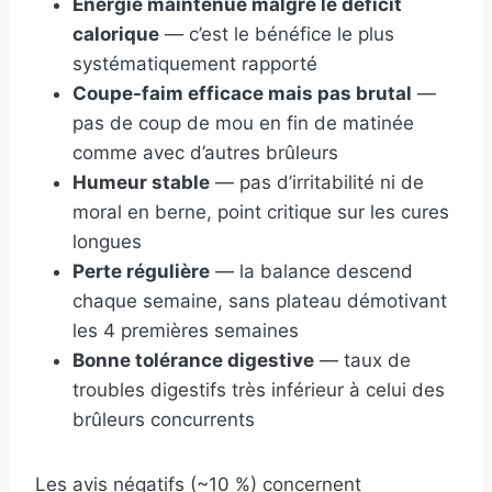
Énergie maintenue malgré le déficit
calorique
— c’est le bénéfice le plus
systématiquement rapporté
Coupe-faim efficace mais pas brutal
—
pas de coup de mou en fin de matinée
comme avec d’autres brûleurs
Humeur stable
— pas d’irritabilité ni de
moral en berne, point critique sur les cures
longues
Perte régulière
— la balance descend
chaque semaine, sans plateau démotivant
les 4 premières semaines
Bonne tolérance digestive
— taux de
troubles digestifs très inférieur à celui des
brûleurs concurrents
Les avis négatifs (~10 %) concernent