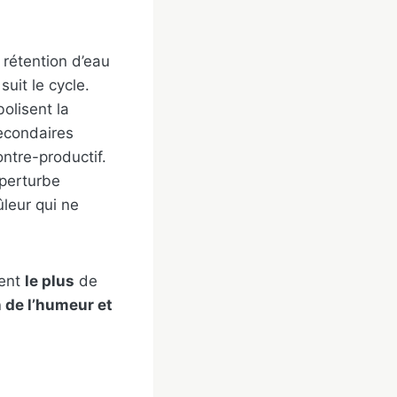
 rétention d’eau
suit le cycle.
olisent la
secondaires
ontre-productif.
perturbe
leur qui ne
ient
le plus
de
n de l’humeur et