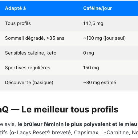
Adapté à
Caféine/jour
Tous profils
142,5 mg
Sommeil dégradé, >35 ans
~100 mg (jour seul)
Sensibles caféine, keto
0 mg
Sportives régulières
150 mg
Découverte (basique)
~80 mg estimé
Q — Le meilleur tous profils
e avis,
le brûleur féminin le plus polyvalent et le mieu
tifs (α-Lacys Reset® breveté, Capsimax, L-Carnitine, N