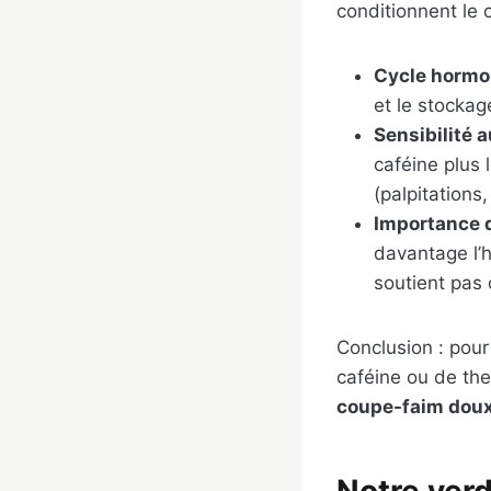
conditionnent le c
Cycle hormo
et le stockag
Sensibilité 
caféine plus
(palpitations
Importance 
davantage l’
soutient pas
Conclusion : pour
caféine ou de th
coupe-faim dou
Notre ver