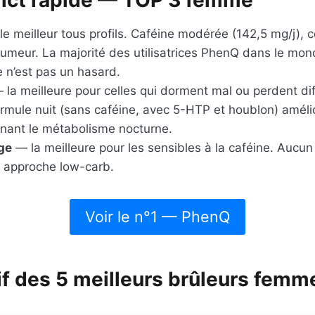
e meilleur tous profils. Caféine modérée (142,5 mg/j), 
humeur. La majorité des utilisatrices PhenQ dans le mo
n’est pas un hasard.
la meilleure pour celles qui dorment mal ou perdent dif
ormule nuit (sans caféine, avec 5-HTP et houblon) améli
enant le métabolisme nocturne.
ge
— la meilleure pour les sensibles à la caféine. Aucun
e approche low-carb.
Voir le n°1 — PhenQ
f des 5 meilleurs brûleurs femm