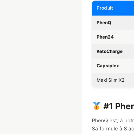
Produit
PhenQ
Phen24
KetoCharge
Capsiplex
Maxi Slim X2
#1 Phen
PhenQ est, à notr
Sa formule à 8 ac