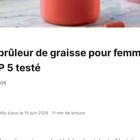
 brûleur de graisse pour fem
P 5 testé
026
 Mis à jour le 15 juin 2026 · 11 min de lecture