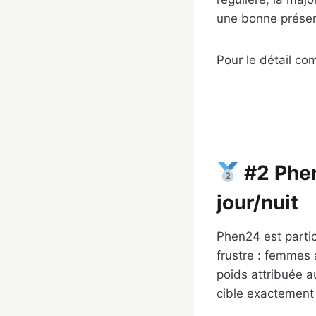
une bonne préserv
Pour le détail co
#2 Phen
jour/nuit
Phen24 est partic
frustre : femmes 
poids attribuée a
cible exactement 