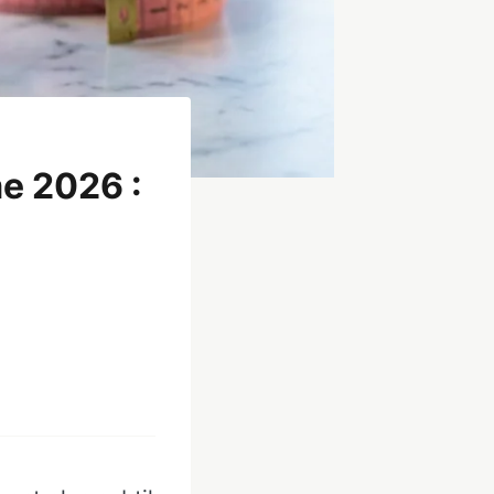
me 2026 :