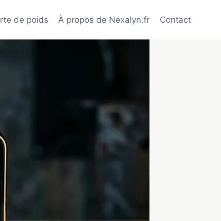
rte de poids
À propos de Nexalyn.fr
Contact