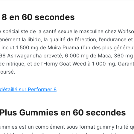
 8 en 60 secondes
e spécialiste de la santé sexuelle masculine chez Wolfs
anément la libido, la qualité de l’érection, l’endurance et
s inclut 1 500 mg de Muira Puama (l’un des plus génére
6 Ashwagandha breveté, 6 000 mg de Maca, 360 mg 
yde nitrique, et de l’Horny Goat Weed à 1 000 mg. Garant
boursé.
 détaillé sur Performer 8
Plus Gummies en 60 secondes
mmies est un complément sous format gummy fruité q