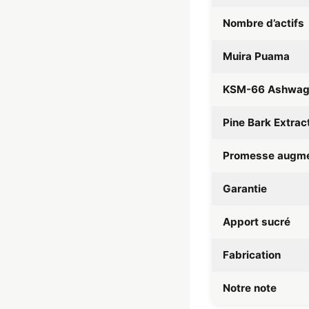
Nombre d’actifs
Muira Puama
KSM-66 Ashwag
Pine Bark Extrac
Promesse augmen
Garantie
Apport sucré
Fabrication
Notre note