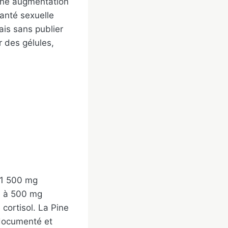
 une augmentation
santé sexuelle
ais sans publier
 des gélules,
 1 500 mg
6 à 500 mg
 cortisol. La Pine
 documenté et