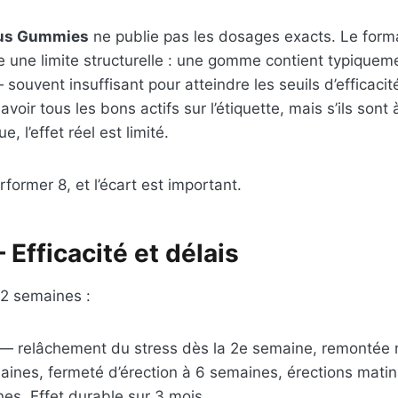
us Gummies
ne publie pas les dosages exacts. Le form
une limite structurelle : une gomme contient typiquem
 — souvent insuffisant pour atteindre les seuils d’efficac
voir tous les bons actifs sur l’étiquette, mais s’ils sont
 l’effet réel est limité.
rformer 8, et l’écart est important.
Efficacité et délais
12 semaines :
— relâchement du stress dès la 2e semaine, remontée ne
aines, fermeté d’érection à 6 semaines, érections matin
es. Effet durable sur 3 mois.