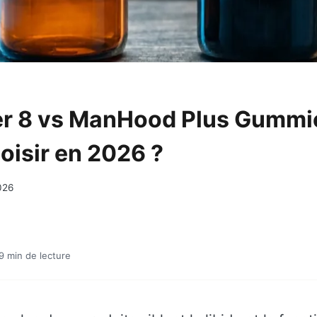
r 8 vs ManHood Plus Gummie
oisir en 2026 ?
026
 9 min de lecture