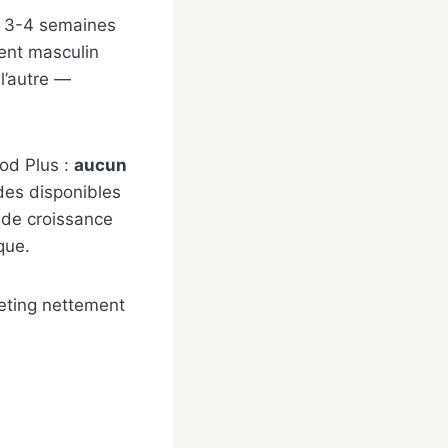
de 3-4 semaines
ment masculin
 l’autre —
od Plus :
aucun
des disponibles
 de croissance
que.
rketing nettement