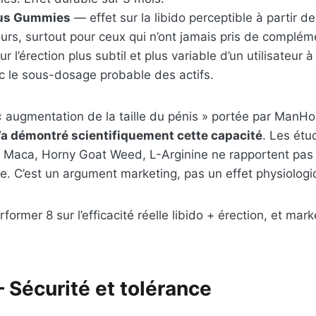
us Gummies
— effet sur la libido perceptible à partir 
ours, surtout pour ceux qui n’ont jamais pris de complé
ur l’érection plus subtil et plus variable d’un utilisateur à
c le sous-dosage probable des actifs.
 augmentation de la taille du pénis » portée par ManHo
n’a démontré scientifiquement cette capacité
. Les étu
 Maca, Horny Goat Weed, L-Arginine ne rapportent pas
ne. C’est un argument marketing, pas un effet physiologi
rformer 8 sur l’efficacité réelle libido + érection, et ma
 Sécurité et tolérance