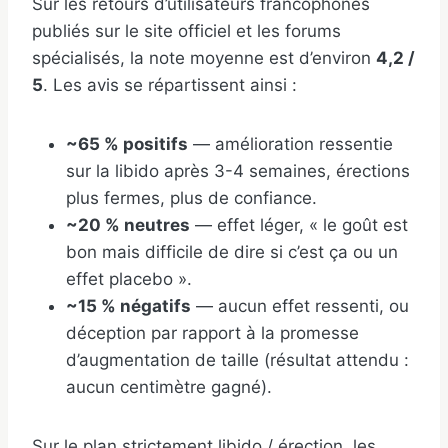
Sur les retours d’utilisateurs francophones
publiés sur le site officiel et les forums
spécialisés, la note moyenne est d’environ
4,2 /
5
. Les avis se répartissent ainsi :
~65 % positifs
— amélioration ressentie
sur la libido après 3-4 semaines, érections
plus fermes, plus de confiance.
~20 % neutres
— effet léger, « le goût est
bon mais difficile de dire si c’est ça ou un
effet placebo ».
~15 % négatifs
— aucun effet ressenti, ou
déception par rapport à la promesse
d’augmentation de taille (résultat attendu :
aucun centimètre gagné).
Sur le plan strictement libido / érection, les