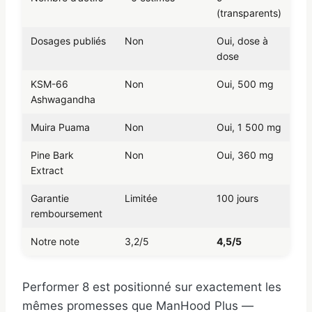
(transparents)
Dosages publiés
Non
Oui, dose à
dose
KSM-66
Non
Oui, 500 mg
Ashwagandha
Muira Puama
Non
Oui, 1 500 mg
Pine Bark
Non
Oui, 360 mg
Extract
Garantie
Limitée
100 jours
remboursement
Notre note
3,2/5
4,5/5
Performer 8 est positionné sur exactement les
mêmes promesses que ManHood Plus —