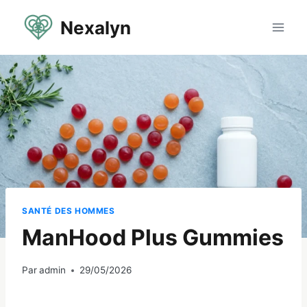
Aller
Nexalyn
au
contenu
SANTÉ DES HOMMES
ManHood Plus Gummies
Par
admin
29/05/2026