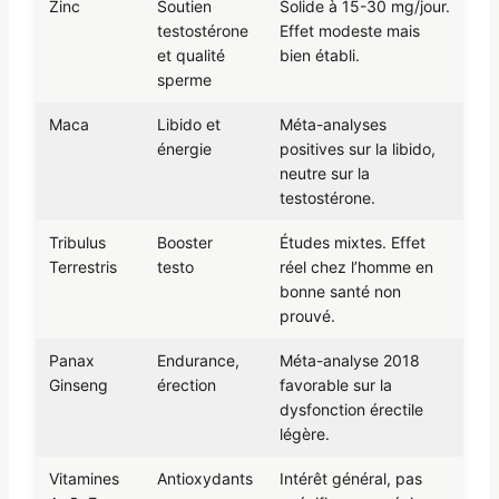
Zinc
Soutien
Solide à 15-30 mg/jour.
testostérone
Effet modeste mais
et qualité
bien établi.
sperme
Maca
Libido et
Méta-analyses
énergie
positives sur la libido,
neutre sur la
testostérone.
Tribulus
Booster
Études mixtes. Effet
Terrestris
testo
réel chez l’homme en
bonne santé non
prouvé.
Panax
Endurance,
Méta-analyse 2018
Ginseng
érection
favorable sur la
dysfonction érectile
légère.
Vitamines
Antioxydants
Intérêt général, pas