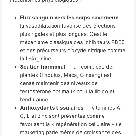
Flux sanguin vers les corps caverneux
—
la vasodilatation favorise des érections
plus rigides et plus longues. C’est le
mécanisme classique des inhibiteurs PDE5
et des précurseurs d’oxyde nitrique comme
la L-Arginine.
Soutien hormonal
— un complexe de
plantes (Tribulus, Maca, Ginseng) est
censé maintenir des niveaux de
testostérone optimaux pour la libido et
l’endurance.
Antioxydants tissulaires
— vitamines A,
C, E et zinc sont présentés comme
favorisant la « régénération cellulaire » (le
marketing parle même de croissance des