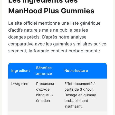
Les ingrédients des
ManHood Plus Gummies
Le site officiel mentionne une liste générique
d’actifs naturels mais ne publie pas les
dosages précis. D’après notre analyse
comparative avec les gummies similaires sur ce
segment, la formule contient probablement :
Bénéfice
Ingrédient
Notre lecture
annoncé
L-Arginine
Précurseur
Effet documenté à
d’oxyde
partir de 3 g/jour.
nitrique →
Dosage en gummy
érection
probablement
insuffisant.