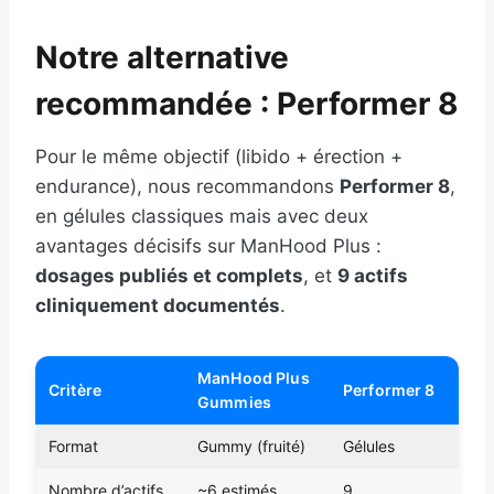
Notre alternative
recommandée : Performer 8
Pour le même objectif (libido + érection +
endurance), nous recommandons
Performer 8
,
en gélules classiques mais avec deux
avantages décisifs sur ManHood Plus :
dosages publiés et complets
, et
9 actifs
cliniquement documentés
.
ManHood Plus
Critère
Performer 8
Gummies
Format
Gummy (fruité)
Gélules
Nombre d’actifs
~6 estimés
9