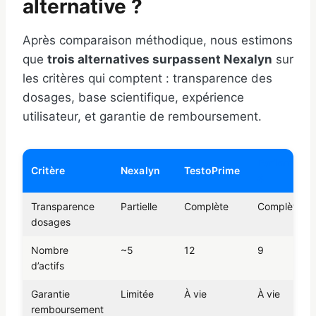
alternative ?
Après comparaison méthodique, nous estimons
que
trois alternatives surpassent Nexalyn
sur
les critères qui comptent : transparence des
dosages, base scientifique, expérience
utilisateur, et garantie de remboursement.
Performer
Critère
Nexalyn
TestoPrime
8
Transparence
Partielle
Complète
Complète
dosages
Nombre
~5
12
9
d’actifs
Garantie
Limitée
À vie
À vie
remboursement