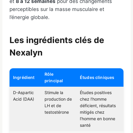
et
8 à 12 semaines
pour des changements
perceptibles sur la masse musculaire et
l’énergie globale.
Les ingrédients clés de
Nexalyn
Rôle
Ingrédient
Études cliniques
principal
D-Aspartic
Stimule la
Études positives
Acid (DAA)
production de
chez l’homme
LH et de
déficient, résultats
testostérone
mitigés chez
l’homme en bonne
santé