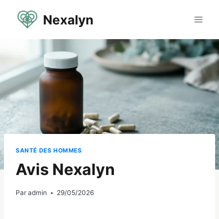
Aller
Nexalyn
au
contenu
SANTÉ DES HOMMES
Avis Nexalyn
Par
admin
29/05/2026