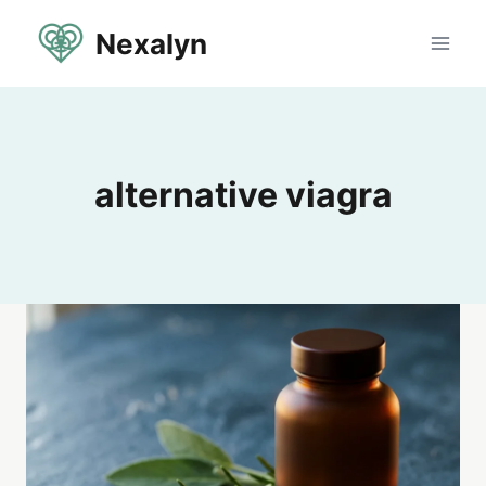
Aller
Nexalyn
au
contenu
alternative viagra