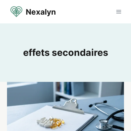
Aller
Nexalyn
au
contenu
effets secondaires