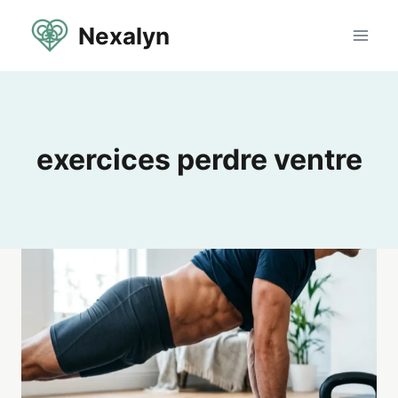
Aller
Nexalyn
au
contenu
exercices perdre ventre