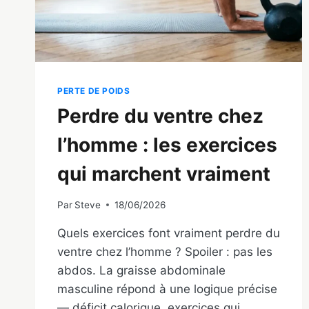
PERTE DE POIDS
Perdre du ventre chez
l’homme : les exercices
qui marchent vraiment
Par
Steve
18/06/2026
Quels exercices font vraiment perdre du
ventre chez l’homme ? Spoiler : pas les
abdos. La graisse abdominale
masculine répond à une logique précise
— déficit calorique, exercices qui