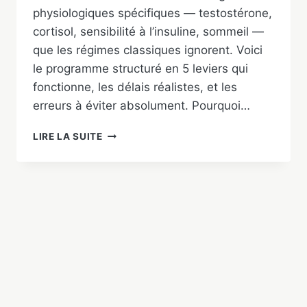
physiologiques spécifiques — testostérone,
cortisol, sensibilité à l’insuline, sommeil —
que les régimes classiques ignorent. Voici
le programme structuré en 5 leviers qui
fonctionne, les délais réalistes, et les
erreurs à éviter absolument. Pourquoi…
PERDRE
LIRE LA SUITE
LA
GRAISSE
ABDOMINALE
CHEZ
L’HOMME
:
PROGRAMME
5
LEVIERS