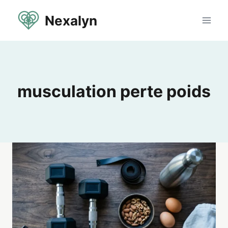
Aller
Nexalyn
au
contenu
musculation perte poids