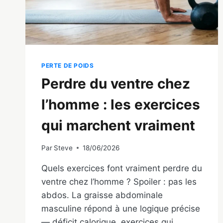
PERTE DE POIDS
Perdre du ventre chez
l’homme : les exercices
qui marchent vraiment
Par
Steve
18/06/2026
Quels exercices font vraiment perdre du
ventre chez l’homme ? Spoiler : pas les
abdos. La graisse abdominale
masculine répond à une logique précise
— déficit calorique, exercices qui