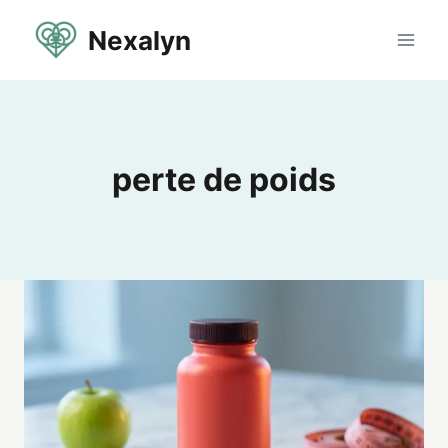
Aller
Nexalyn
au
contenu
perte de poids