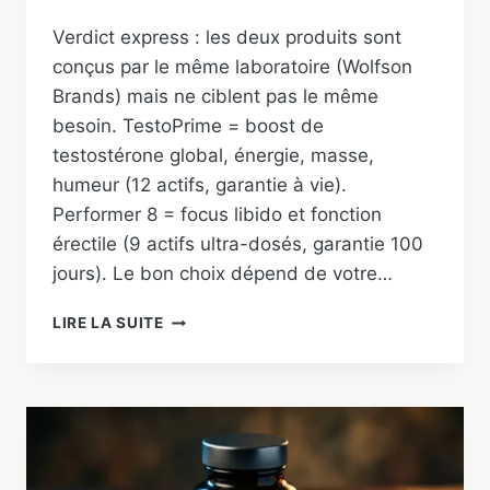
Verdict express : les deux produits sont
conçus par le même laboratoire (Wolfson
Brands) mais ne ciblent pas le même
besoin. TestoPrime = boost de
testostérone global, énergie, masse,
humeur (12 actifs, garantie à vie).
Performer 8 = focus libido et fonction
érectile (9 actifs ultra-dosés, garantie 100
jours). Le bon choix dépend de votre…
TESTOPRIME
LIRE LA SUITE
VS
PERFORMER
8
:
LEQUEL
CHOISIR
EN