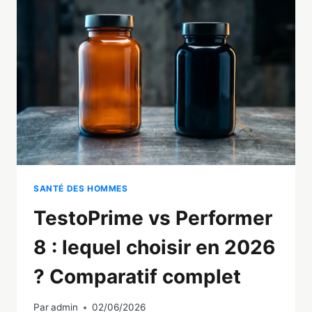
:
LEQUEL
CHOISIR
EN
2026
?
SANTÉ DES HOMMES
TestoPrime vs Performer
8 : lequel choisir en 2026
? Comparatif complet
Par
admin
02/06/2026