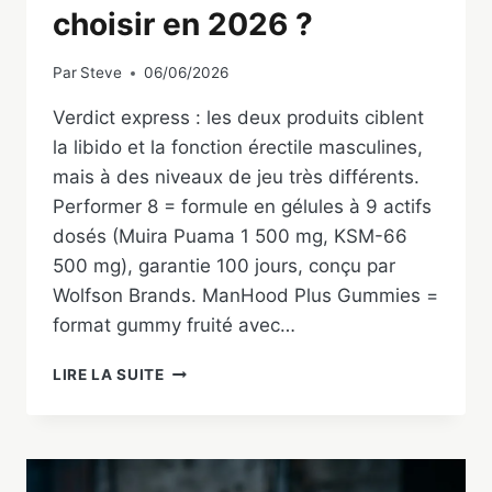
choisir en 2026 ?
Par
Steve
06/06/2026
Verdict express : les deux produits ciblent
la libido et la fonction érectile masculines,
mais à des niveaux de jeu très différents.
Performer 8 = formule en gélules à 9 actifs
dosés (Muira Puama 1 500 mg, KSM-66
500 mg), garantie 100 jours, conçu par
Wolfson Brands. ManHood Plus Gummies =
format gummy fruité avec…
PERFORMER
LIRE LA SUITE
8
VS
MANHOOD
PLUS
GUMMIES