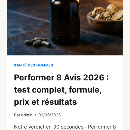
2026
?
COMPARATIF
COMPLET
SANTÉ DES HOMMES
Performer 8 Avis 2026 :
test complet, formule,
prix et résultats
Par
admin
02/06/2026
Notre verdict en 30 secondes : Performer 8