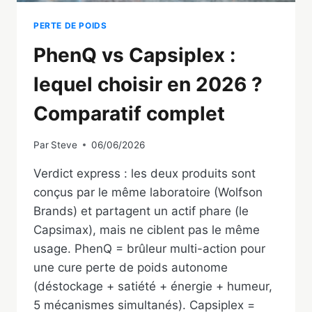
PERTE DE POIDS
PhenQ vs Capsiplex :
lequel choisir en 2026 ?
Comparatif complet
Par
Steve
06/06/2026
Verdict express : les deux produits sont
conçus par le même laboratoire (Wolfson
Brands) et partagent un actif phare (le
Capsimax), mais ne ciblent pas le même
usage. PhenQ = brûleur multi-action pour
une cure perte de poids autonome
(déstockage + satiété + énergie + humeur,
5 mécanismes simultanés). Capsiplex =