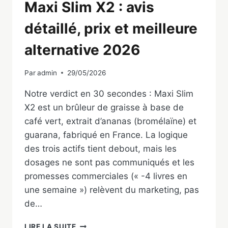
Maxi Slim X2 : avis
détaillé, prix et meilleure
alternative 2026
Par
admin
29/05/2026
Notre verdict en 30 secondes : Maxi Slim
X2 est un brûleur de graisse à base de
café vert, extrait d’ananas (bromélaïne) et
guarana, fabriqué en France. La logique
des trois actifs tient debout, mais les
dosages ne sont pas communiqués et les
promesses commerciales (« -4 livres en
une semaine ») relèvent du marketing, pas
de…
MAXI
LIRE LA SUITE