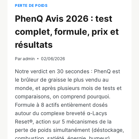
PERTE DE POIDS
PhenQ Avis 2026 : test
complet, formule, prix et
résultats
Par
admin
02/06/2026
Notre verdict en 30 secondes : PhenQ est
le brûleur de graisse le plus vendu au
monde, et après plusieurs mois de tests et
comparaisons, on comprend pourquoi.
Formule à 8 actifs entièrement dosés
autour du complexe breveté α-Lacys
Reset®, action sur 5 mécanismes de la
perte de poids simultanément (déstockage,
combustion, satiété, énergie, humeur),…