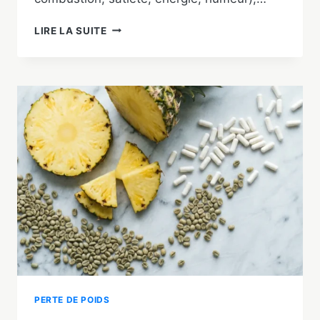
PHENQ
LIRE LA SUITE
AVIS
2026
:
TEST
COMPLET,
FORMULE,
PRIX
ET
RÉSULTATS
PERTE DE POIDS